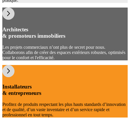
pratique.
Architectes
& promoteurs immobiliers
Les projets commerciaux n’ont plus de secret pour nous.
Collaborons afin de créer des espaces extérieurs robustes, optimisés
pour le confort et l'efficacité.
Installateurs
& entrepreneurs
Profitez de produits respectant les plus hauts standards d’innovation
et de qualité, d’un vaste inventaire et d’un service rapide et
professionnel en tout temps.