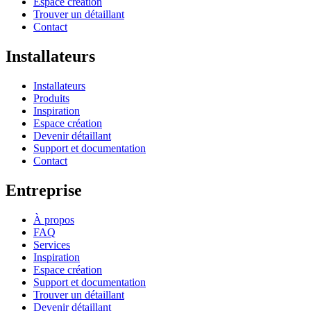
Espace création
Trouver un détaillant
Contact
Installateurs
Installateurs
Produits
Inspiration
Espace création
Devenir détaillant
Support et documentation
Contact
Entreprise
À propos
FAQ
Services
Inspiration
Espace création
Support et documentation
Trouver un détaillant
Devenir détaillant