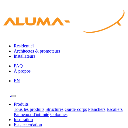
Résidentiel
Architectes & promoteurs
Installateurs
FAQ
À propos
EN
Produits
Tous les produits
Structures
Garde-corps
Planchers
Escaliers
Panneaux d'intimité
Colonnes
Inspiration
Espace création